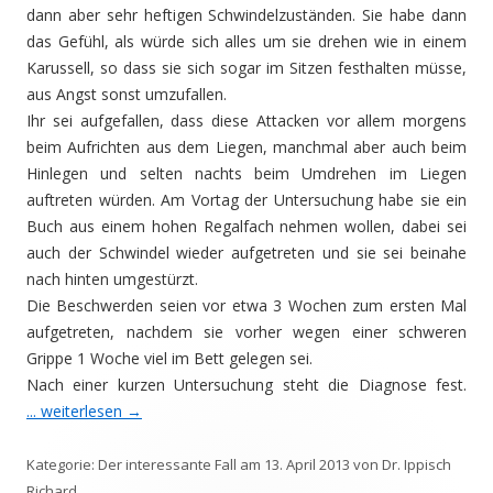
dann aber sehr heftigen Schwindelzuständen. Sie habe dann
das Gefühl, als würde sich alles um sie drehen wie in einem
Karussell, so dass sie sich sogar im Sitzen festhalten müsse,
aus Angst sonst umzufallen.
Ihr sei aufgefallen, dass diese Attacken vor allem morgens
beim Aufrichten aus dem Liegen, manchmal aber auch beim
Hinlegen und selten nachts beim Umdrehen im Liegen
auftreten würden. Am Vortag der Untersuchung habe sie ein
Buch aus einem hohen Regalfach nehmen wollen, dabei sei
auch der Schwindel wieder aufgetreten und sie sei beinahe
nach hinten umgestürzt.
Die Beschwerden seien vor etwa 3 Wochen zum ersten Mal
aufgetreten, nachdem sie vorher wegen einer schweren
Grippe 1 Woche viel im Bett gelegen sei.
Nach einer kurzen Untersuchung steht die Diagnose fest.
... weiterlesen
→
Kategorie:
Der interessante Fall
am
13. April 2013
von
Dr. Ippisch
Richard
.