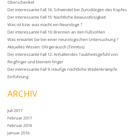
Oberschenkel
n
Der interessante Fall 16: Schwindel bei Zurücklegen des Kopfes
a
Der interessante Fall 15: Nächtliche Bewusstlosigkeit
c
Was ist bzw. was macht ein Neurologe ?
h
Der interessante Fall 10: Brennen an den Fußsohlen
:
Was erwartet Sie bei einer neurologischen Untersuchung ?
Aktuelles Wissen: Ohrgeräusch (Tinnitus)
Der interessante Fall 12: Anhaltendes Taubheitsgefühl von
Ringfinger und kleinem Finger
Der interessante Fall 9: Häufige nächtliche Wadenkrämpfe
Einführung
ARCHIV
Juli 2017
Februar 2017
Februar 2016
Januar 2016