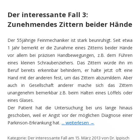
Der interessante Fall 3:
Zunehmendes Zittern beider Hände
Der 55jährige Feinmechaniker ist stark beunruhigt. Seit etwa
1 Jahr bemerkt er die Zunahme eines Zitterns beider Hände
vor allem bei präzisen Handbewegungen, z.B. dem Führen
eines kleinen Schraubenziehers. Das Zittern würde ihn im
Beruf bereits erkennbar behindern, er halte jetzt oft eine
Hand mit der anderen fest, um das Zittern abzumildern. Aber
auch in Gesellschaft anderer mache sich das Zittern
unangenehm bemerkbar z.B. beim Halten eines Löffels oder
eines Glases.
Der Patient hat die Untersuchung bei uns lange hinaus
geschoben, weil er Angst vor der möglichen Diagnose einer
Parkinson-Erkrankung hat.
... weiterlesen
→
Kategorie:
Der interessante Fall
am
15. März 2013
von
Dr. Ippisch