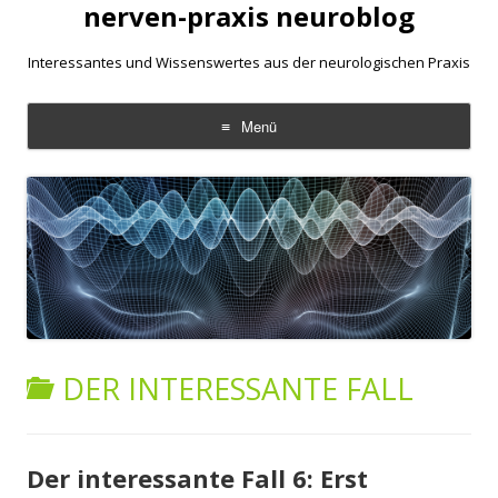
nerven-praxis neuroblog
Interessantes und Wissenswertes aus der neurologischen Praxis
Menü
Zum
Inhalt
springen
DER INTERESSANTE FALL
Der interessante Fall 6: Erst