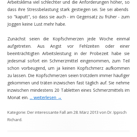
Arbeitsklima viel schlechter und die Anforderungen höher, so
dass ihre Stressbelastung stark gestiegen sei. Sie sei abends
so "kaputt", so dass sie auch - im Gegensatz zu früher - zum
Joggen keine Lust mehr habe.
Zunächst seien die Kopfschmerzen jede Woche einmal
aufgetreten. Aus Angst vor Fehlzeiten oder einer
beeinträchtigten Arbeitsleistung in der Probezeit habe sie
jedesmal sofort ein Schmerzmittel eingenommen, zum Teil
schon vorbeugend, um ja keinen Kopfschmerz aufkommen
zu lassen. Die Kopfschmerzen seien trotzdem immer häufiger
gekommen und träten inzwischen fast täglich auf. Sie nehme
inzwischen mindestens 20 Tabletten eines Schmerzmittels im
Monat ein.
... weiterlesen
→
Kategorie:
Der interessante Fall
am
28. März 2013
von
Dr. Ippisch
Richard
.