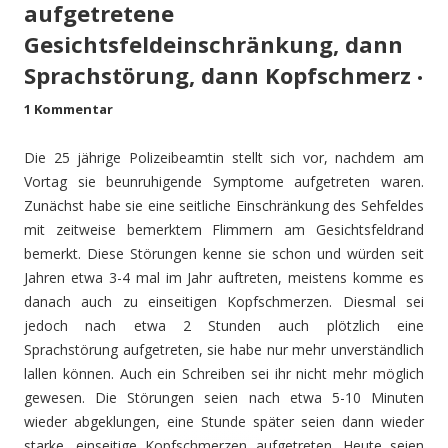
aufgetretene
Gesichtsfeldeinschränkung, dann
Sprachstörung, dann Kopfschmerz
•
1 Kommentar
Die 25 jährige Polizeibeamtin stellt sich vor, nachdem am
Vortag sie beunruhigende Symptome aufgetreten waren.
Zunächst habe sie eine seitliche Einschränkung des Sehfeldes
mit zeitweise bemerktem Flimmern am Gesichtsfeldrand
bemerkt. Diese Störungen kenne sie schon und würden seit
Jahren etwa 3-4 mal im Jahr auftreten, meistens komme es
danach auch zu einseitigen Kopfschmerzen. Diesmal sei
jedoch nach etwa 2 Stunden auch plötzlich eine
Sprachstörung aufgetreten, sie habe nur mehr unverständlich
lallen können. Auch ein Schreiben sei ihr nicht mehr möglich
gewesen. Die Störungen seien nach etwa 5-10 Minuten
wieder abgeklungen, eine Stunde später seien dann wieder
starke, einseitige Kopfschmerzen aufgetreten. Heute seien