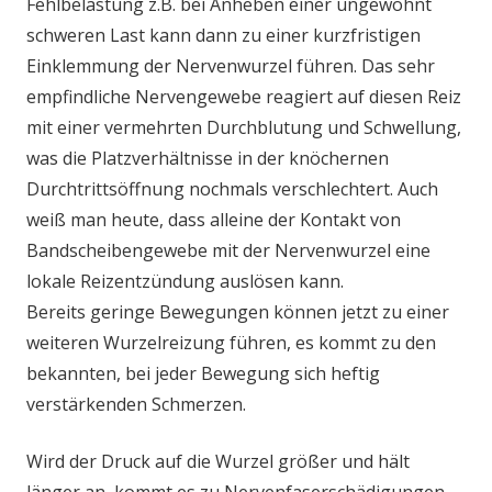
Fehlbelastung z.B. bei Anheben einer ungewohnt
schweren Last kann dann zu einer kurzfristigen
Einklemmung der Nervenwurzel führen. Das sehr
empfindliche Nervengewebe reagiert auf diesen Reiz
mit einer vermehrten Durchblutung und Schwellung,
was die Platzverhältnisse in der knöchernen
Durchtrittsöffnung nochmals verschlechtert. Auch
weiß man heute, dass alleine der Kontakt von
Bandscheibengewebe mit der Nervenwurzel eine
lokale Reizentzündung auslösen kann.
Bereits geringe Bewegungen können jetzt zu einer
weiteren Wurzelreizung führen, es kommt zu den
bekannten, bei jeder Bewegung sich heftig
verstärkenden Schmerzen.
Wird der Druck auf die Wurzel größer und hält
länger an, kommt es zu Nervenfaserschädigungen,