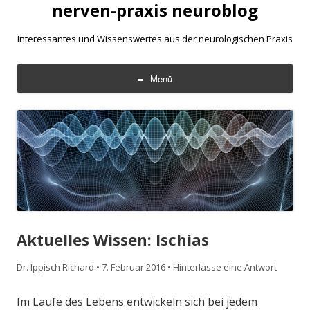
nerven-praxis neuroblog
Interessantes und Wissenswertes aus der neurologischen Praxis
Menü
Zum
Inhalt
springen
Aktuelles Wissen: Ischias
Dr. Ippisch Richard
•
7. Februar 2016
•
Hinterlasse eine Antwort
Im Laufe des Lebens entwickeln sich bei jedem