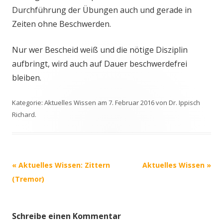
Durchführung der Übungen auch und gerade in
Zeiten ohne Beschwerden.
Nur wer Bescheid weiß und die nötige Disziplin
aufbringt, wird auch auf Dauer beschwerdefrei
bleiben.
Kategorie:
Aktuelles Wissen
am
7. Februar 2016
von
Dr. Ippisch
Richard
.
Beitrags-
«
Aktuelles Wissen: Zittern
Aktuelles Wissen
»
Navigation
(Tremor)
Schreibe einen Kommentar